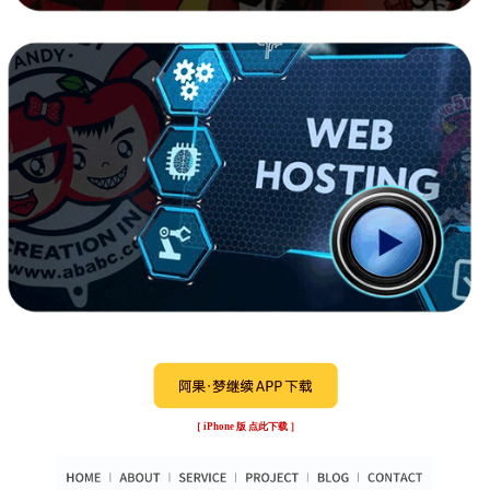
［ iPhone 版 点此下载 ］