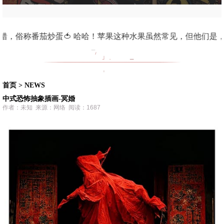
us Smile Makes Dreams Come True. After the
首页
>
NEWS
中式恐怖抽象插画-冥婚
作者：未知 来源：网络 阅读：1687