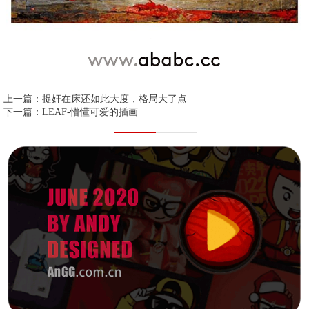
上一篇：
捉奸在床还如此大度，格局大了点
下一篇：
LEAF-懵懂可爱的插画