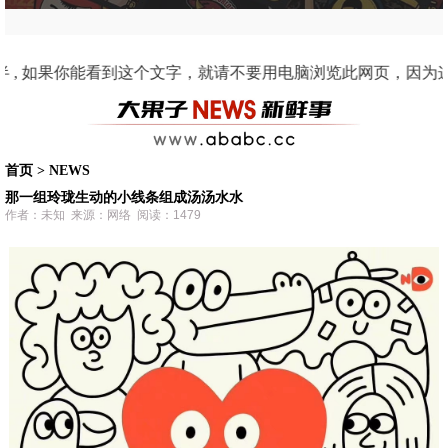
文字，就请不要用电脑浏览此网页，因为这是手机适配的界面。 2011 阿果动漫人物“果
首页
>
NEWS
那一组玲珑生动的小线条组成汤汤水水
作者：未知 来源：网络 阅读：1479