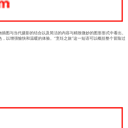
物插图与当代摄影的结合以及简洁的内容与精致微妙的图形形式中看出。
色，以增强愉快和温暖的体验。“烹饪之旅”这一短语可以概括整个冒险过