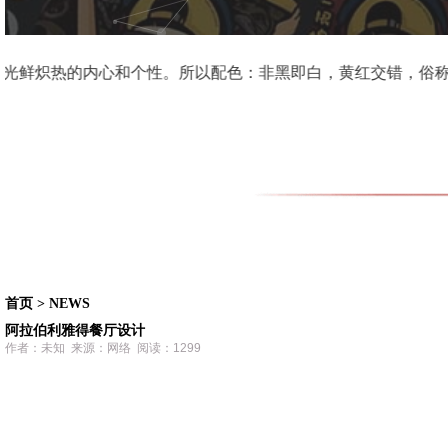
，来自智慧树上的果实，因此我对他深爱的。 Some words about us Sm
首页
>
NEWS
阿拉伯利雅得餐厅设计
作者：未知 来源：网络 阅读：1299