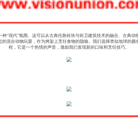
一种“现代”氛围。这可以从古典伦敦砖块与前卫建筑技术的融合、古典动
过的混合动物玩耍，作为烤架上烹饪食物的隐喻。我们选择类似地球的颜
程，它是一个热情的声音，激励我们发现新的口味和烹饪技巧。