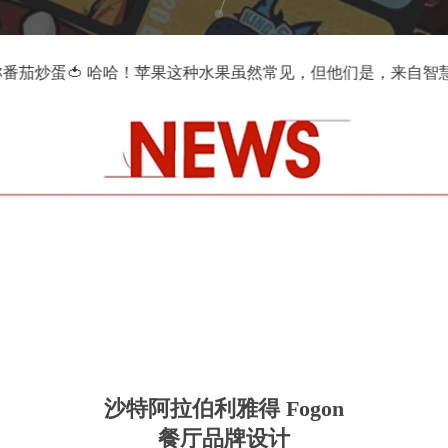
ile Makes Dreams Come True. After the begi
沙特阿拉伯利雅得 Fogon
餐厅品牌设计