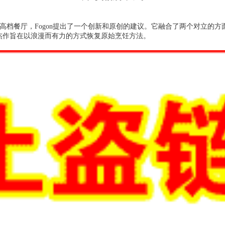
和高档餐厅，Fogon提出了一个创新和原创的建议。它融合了两个对立
杰作旨在以浪漫而有力的方式恢复原始烹饪方法。