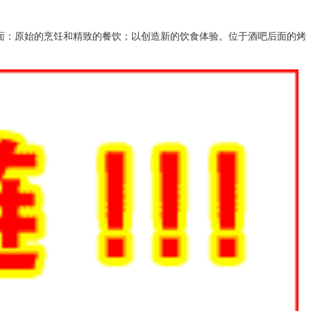
的方面：原始的烹饪和精致的餐饮；以创造新的饮食体验。位于酒吧后面的烤