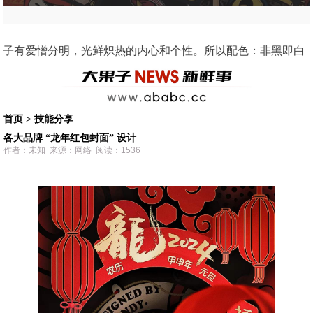
但他们是，来自智慧树上的果实，因此我对他深爱的。 Some words about 
首页
>
技能分享
各大品牌 “龙年红包封面” 设计
作者：未知 来源：网络 阅读：1536