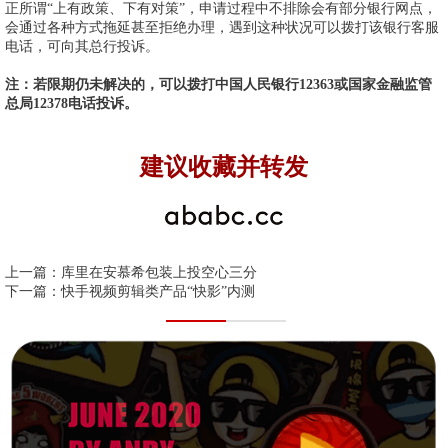
正所谓“上有政策、下有对策”，申请过程中不排除会有部分银行网点，
会通过各种方式拖延甚至拒绝办理，遇到这种状况可以拨打该银行客服
电话，可向其总行投诉。
注：若限期仍未解决的，可以拨打中国人民银行12363或国家金融监管
总局12378电话投诉。
建议收藏并转发
上一篇：
库里在安慕希包装上投空心三分
下一篇：
快手视频剪辑类产品“快影”内测