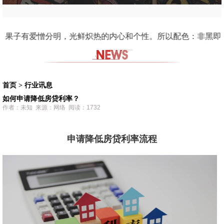
 哈哈！苹果这种水果虽然常见，但他们是，来自智慧树上的果实，因此我对他深爱的。 So
首页
>
行业讯息
如何申请降低房贷利率？
作者：未知 来源：网络 阅读：1732
申请降低房贷利率流程