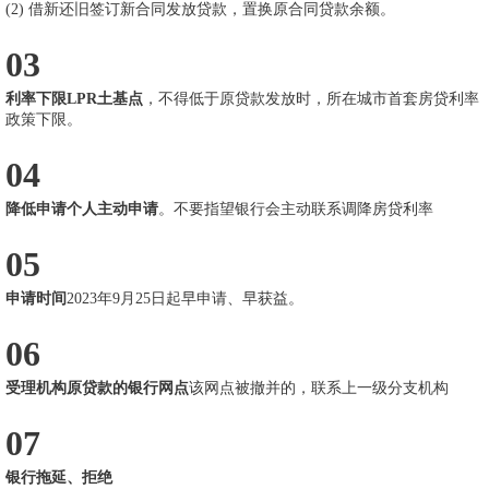
(2) 借新还旧签订新合同发放贷款，置换原合同贷款余额。
03
利率下限LPR土基点
，不得低于原贷款发放时，所在城市首套房贷利率
政策下限。
04
降低申请个人主动申请
。不要指望银行会主动联系调降房贷利率
05
申请时间
2023年9月25日起早申请、早获益。
06
受理机构原贷款的银行网点
该网点被撤并的，联系上一级分支机构
07
银行拖延、拒绝