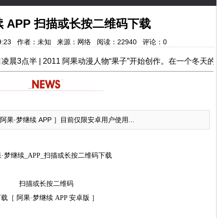
续 APP 扫描或长按二维码下载
17:39:23 作者：未知 来源：网络 阅读：
22940
评论：
0
半 | 2011 阿果动漫人物“果子”开始创作。在一个冬天的深夜里，在一个寂静的夜里，
果·梦继续 APP ］目前仅限安卓用户使用...
扫描或长按二维码
载［ 阿果·梦继续 APP 安卓版 ］