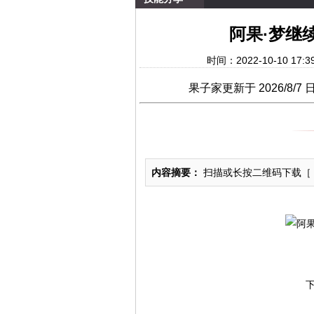
阿果·梦继
时间：2022-10-10 
果子家更新于
2026/8/7 日凌晨3点
内容摘要：
扫描或长按二维码下载［ 阿
下