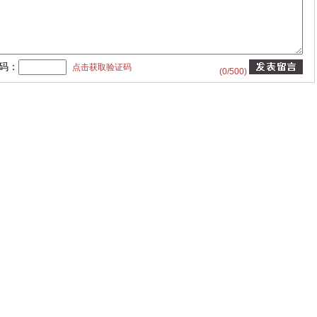
码：
点击获取验证码
(
0
/500)