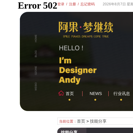
登录
/
注册
/
忘记密码
2026年8月7日 星
首页
NEWS
行业讯息
首页
>
技能分享
当前位置：
技能分享