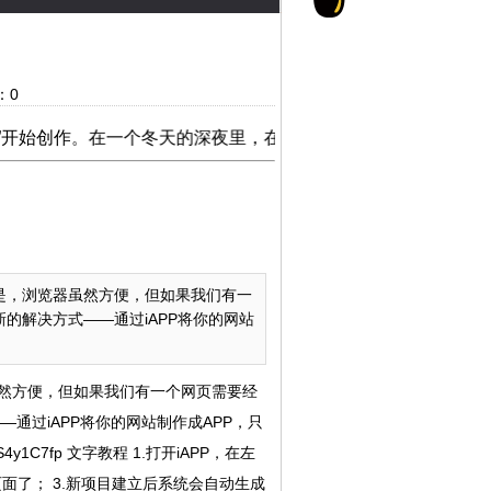
：
0
作。在一个冬天的深夜里，在一个寂静的夜里，萌生了这个创作的想法。果子有爱憎分明，光鲜炽
是，浏览器虽然方便，但如果我们有一
的解决方式——通过iAPP将你的网站
然方便，但如果我们有一个网页需要经
通过iAPP将你的网站制作成APP，只
1C7fp 文字教程 1.打开iAPP，在左
面了； 3.新项目建立后系统会自动生成