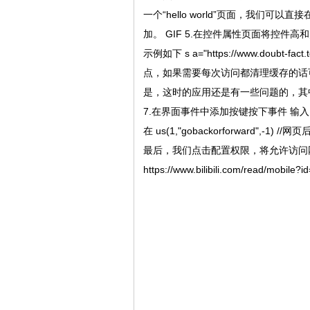
一个“hello world”页面，我们
加。 GIF 5.在控件属性页面将控件
示例如下 s a="https://www.doub
点，如果需要每次访问都清理缓存的话可以添
是，这时的应用还是有一些问题的，其
7.在界面事件中添加按键按下事件 输入以下代码 f(
在 us(1,"gobackorforward",-
最后，我们点击配置权限，将允许访问
https://www.bilibili.com/read/mobile?