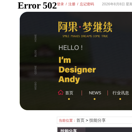
登录
/
注册
/
忘记密码
2026年8月8日 星
首页
NEWS
行业讯息
首页
>
技能分享
当前位置：
技能分享