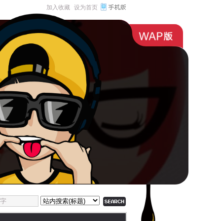
加入收藏
设为首页