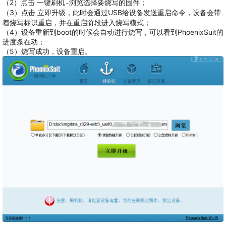
（2）点击
选择要烧写的固件；
一键刷机-浏览
（3）点击
，此时会通过USB给设备发送重启命令，设备会带
立即升级
着烧写标识重启，并在重启阶段进入烧写模式；
（4）设备重新到boot的时候会自动进行烧写，可以看到PhoenixSuit的
进度条在动；
（5）烧写成功，设备重启。