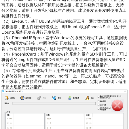
写工具，通过数据线将PC和开发板连接，把固件烧到开发板上，支持
分区烧写，适用于开发和小规模生产使用。建议开发者开发时使用该工
具进行固件升级。
（2）LiveSuit：基于Ubuntu的系统的烧写工具，通过数据线将PC和开
发板连接，把固件烧到开发板上，即Ubuntu版的PhoenixSuit，适用于
Ubuntu系统开发者进行开发烧写。
（3）PhoenixUSBpro：基于Windows的系统的烧写工具，通过数据线
将PC和开发板连接，把固件烧到开发板上，一台PC可同时连接8台设
备，分别控制其进行烧写，适用于产线批量生产。（如下图）
（4）PhoenixCard：基于Windows的系统的量产SD卡制作工具，可以
将普通的.img固件制作成SD卡量产固件，生产时在设备端插入量产SD
卡即会自动烧写固件，适用于带SD卡卡槽的设备大规模量产。
（5）存储器件批量烧写生产：用专有设备将提前将固件烧写到未贴片
的存储器件（如emmc、nand、nor等）上，再上机贴片，可提高设备
生产效率，需要拉通存储器件前才原厂和全志原厂定制设备联调，适用
于超大规模产品的量产。