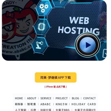
［ iPhone 版 点此下载 ］