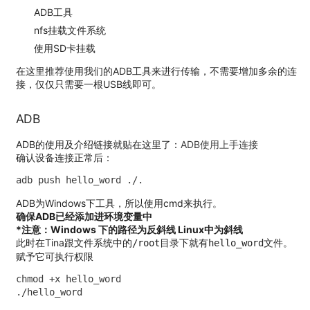
ADB工具
nfs挂载文件系统
使用SD卡挂载
在这里推荐使用我们的ADB工具来进行传输，不需要增加多余的连
接，仅仅只需要一根USB线即可。
ADB
ADB的使用及介绍链接就贴在这里了：
ADB使用上手连接
确认设备连接正常后：
adb push hello_word ./. 
ADB为Windows下工具，所以使用cmd来执行。
确保ADB已经添加进环境变量中
*注意：Windows 下的路径为反斜线 Linux中为斜线
此时在Tina跟文件系统中的
目录下就有
文件。
/root
hello_word
赋予它可执行权限
chmod +x hello_word

./hello_word 