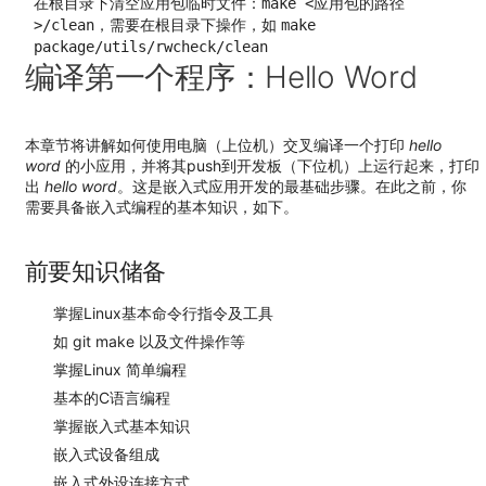
在根目录下清空应用包临时文件：
make <应用包的路径
，需要在根目录下操作，如
>/clean
make
package/utils/rwcheck/clean
编译第一个程序：Hello Word
本章节将讲解如何使用电脑（上位机）交叉编译一个打印
hello
word
的小应用，并将其push到开发板（下位机）上运行起来，打印
出
hello word
。这是嵌入式应用开发的最基础步骤。在此之前，你
需要具备嵌入式编程的基本知识，如下。
前要知识储备
掌握Linux基本命令行指令及工具
如 git make 以及文件操作等
掌握Linux 简单编程
基本的C语言编程
掌握嵌入式基本知识
嵌入式设备组成
嵌入式外设连接方式