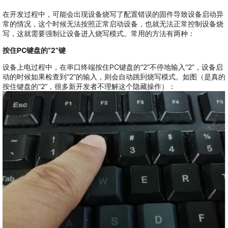
在开发过程中，可能会出现设备烧写了配置错误的固件导致设备启动异
常的情况，这个时候无法按照正常启动设备，也就无法正常控制设备烧
写，这就需要强制让设备进入烧写模式。常用的方法有两种：
按住PC键盘的“2”键
设备上电过程中，在串口终端按住PC键盘的“2”不停地输入“2”，设备启
动的时候如果检查到“2”的输入，则会自动跳到烧写模式。如图（是真的
按住键盘的“2”，很多新开发者不理解这个隐藏操作）：