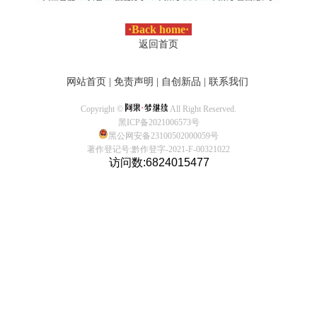
·
Back home
·
返回首页
网站首页
|
免责声明
|
自创新品
|
联系我们
Copyright ©
All Right Reserved.
黑ICP备2021006573号
黑公网安备23100502000059号
著作登记号:黔作登字-2021-F-00321022