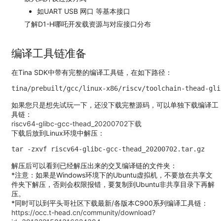
如UART USB 网口 等基本接口
了解D1-H哪吒开发载资源与对应接口分布
编译工具链准备
在Tina SDK中带有完整的编译工具链，在如下路径：
tina/prebuilt/gcc/linux-x86/riscv/toolchain-thead-gli
如果您只是想先试玩一下，还没下载完整源码，可以单独下载编译工
具链：
riscv64-glibc-gcc-thead_20200702下载
下载后放到Linux环境中解压：
tar -zxvf riscv64-glibc-gcc-thead_20200702.tar.gz 
解压后可以看到已经解压出来的交叉编译链的文件夹：
*注意：如果是Windows环境下的Ubuntu虚拟机，不要放在共享文
件夹下解压，否则会权限报错，要复制到Ubuntu非共享目录下再解
压。
*同时可以到平头哥社区下载最新/各版本C900系列编译工具链：
https://occ.t-head.cn/community/download?