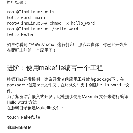
执行结果：
root@TinaLinux:~# ls

hello_word  main

root@TinaLinux:~# chmod +x hello_word

root@TinaLinux:~# ./hello_word

Hello NeZha 
如果你看到
"Hello NeZha"
这行打印，那么恭喜你，你已经开发出
在哪吒上的第一个应用了！
进阶：使用makefile编写一个工程
根据Tina开发惯例，建议开发者的应用工程放在package下，在
package中创建test文件夹，在test文件夹中创建
文
hello_word.c
件。
为了紧密结合嵌入式开发，此处提供使用Makefile 文件来进行编译
Hello word 方法：
在源码目录创建Makefile文件：
touch Makefile 
编写Makefile: