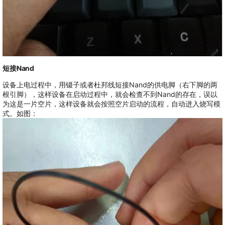
短接Nand
设备上电过程中，用镊子或者杜邦线短接Nand的供电脚（右下脚的两
根引脚），这样设备在启动过程中，就会检查不到Nand的存在，误以
为这是一片空片，这样设备就会按照空片启动的流程，自动进入烧写模
式。如图：