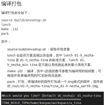
编译打包
编译打包命令如下：
source build/envsetup.sh

lunch

make -j32

pack 
其中：
source build/envsetup.sh ：获取环境变量
lunch 会提供方案选项以供选择，其中
lunch d1-h_nezha-
是
的标准方案，
tina
d1-h_nezha-tina
lunch d1-
是只能让系统跑起来的最小系统方案。
h_nezha_min-tina
make -j32 ：编译，其中-j后面的数字参数为编译用的线程数，可
根据开发者编译用的PC实际情况选择。
pack : 打包，将编译好的固件打包成一个.img格式的固件，固件路
径
。
/out/d1-h_nezha-tina/tina_d1-h-nezha_uart0.img