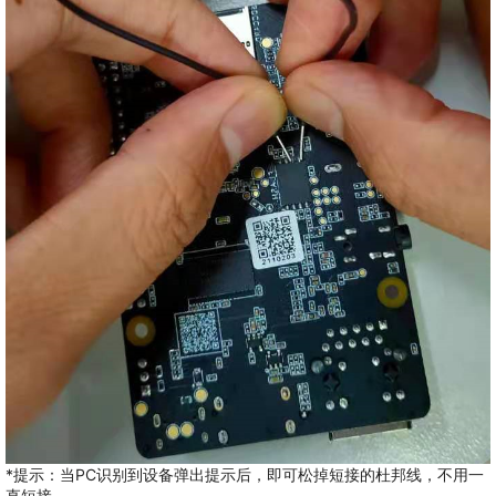
*提示：当PC识别到设备弹出提示后，即可松掉短接的杜邦线，不用一
直短接