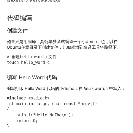
id=3913221581316624384
代码编写
创建文件
如果只是用编译工具链单独尝试编译一个小demo，也可以在
Ubuntu任意目录下创建文件，比如就放到编译工具链路径下。
# 创建hello_word.c文件

touch hello_word.c 
编写 Hello Word 代码
编写打印 Hello Word 代码的小demo，在
hello_word.c
中写入：
#include <stdio.h>

int main(int argc, char const *argv[])

{

    printf("Hello NeZha\n");

    return 0;

} 